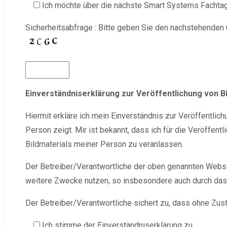
Ich möchte über die nächste Smart Systems Fachtag
Sicherheitsabfrage : Bitte geben Sie den nachstehenden 
Einverständniserklärung zur Veröffentlichung von Bi
Hiermit erkläre ich mein Einverständnis zur Veröffentli
Person zeigt. Mir ist bekannt, dass ich für die Veröffen
Bildmaterials meiner Person zu veranlassen.
Der Betreiber/Verantwortliche der oben genannten Websit
weitere Zwecke nutzen, so insbesondere auch durch das 
Der Betreiber/Verantwortliche sichert zu, dass ohne Zu
Ich stimme der Einverständniserklärung zu