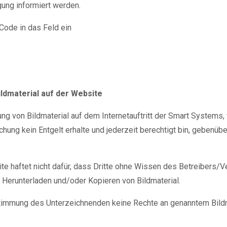
ung informiert werden.
Code in das Feld ein
ldmaterial auf der Website
chung von Bildmaterial auf dem Internetauftritt der Smart Syste
tlichung kein Entgelt erhalte und jederzeit berechtigt bin, gebe
e haftet nicht dafür, dass Dritte ohne Wissen des Betreibers/Ve
Herunterladen und/oder Kopieren von Bildmaterial.
stimmung des Unterzeichnenden keine Rechte an genanntem Bildma