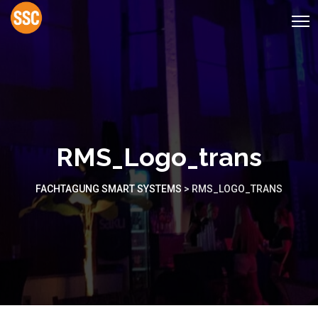
RMS_Logo_trans
FACHTAGUNG SMART SYSTEMS
>
RMS_LOGO_TRANS