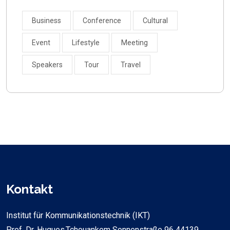
Business
Conference
Cultural
Event
Lifestyle
Meeting
Speakers
Tour
Travel
Kontakt
Institut für Kommunikationstechnik (IKT)
Prof. Dr. Hugues Tchouankem Sonnenstraße 96 44139